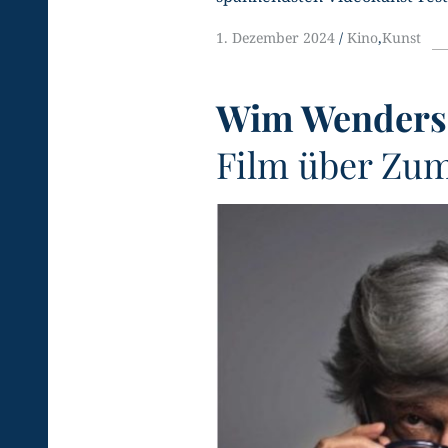
1. Dezember 2024
Kino
,
Kunst
Wim Wenders
Film über Zu