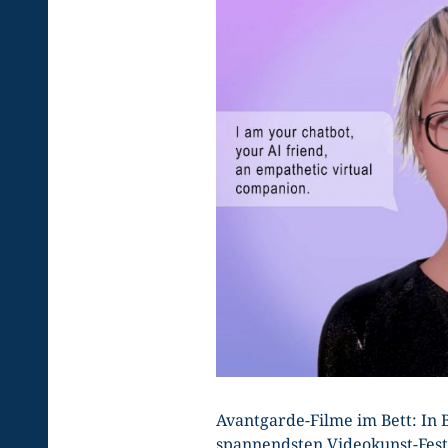
Avantgarde-Filme im Bett: In 
spannendsten Videokunst-Festi