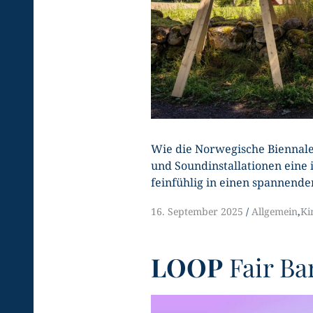
Wie die Norwegische Biennal
und Soundinstallationen eine i
feinfühlig in einen spannend
16. September 2025
Allgemein
,
Ki
LOOP
Fair Ba