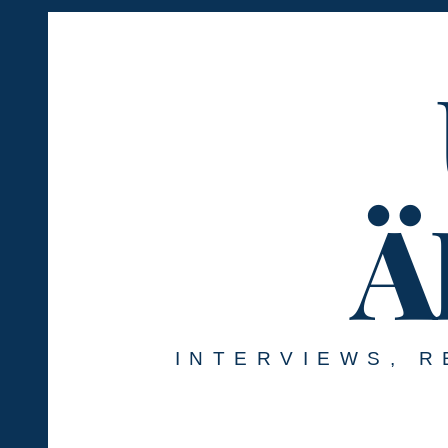
Springe
zum
Inhalt
Ä
INTERVIEWS, R