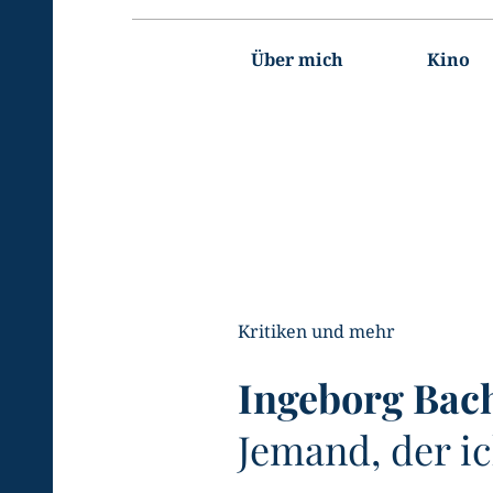
Hauptnavigation
Über mich
Kino
Kritiken und mehr
Ingeborg Bac
Jemand, der i