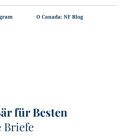
agram
O Canada: NF Blog
är für Besten
 Briefe