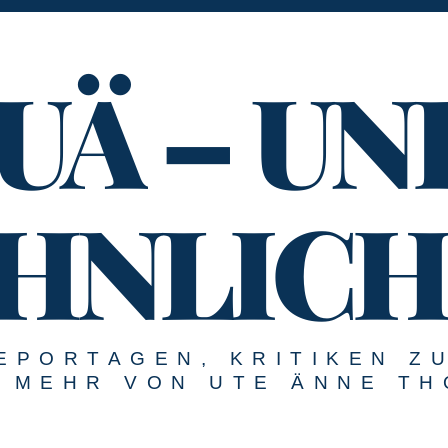
UÄ – UN
HNLICH
EPORTAGEN, KRITIKEN Z
MEHR VON UTE ÄNNE TH