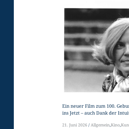
Ein neuer Film zum 100. Geburt
ins Jetzt – auch Dank der Intu
21. Juni 2026
Allgemein
,
Kino
,
Kun