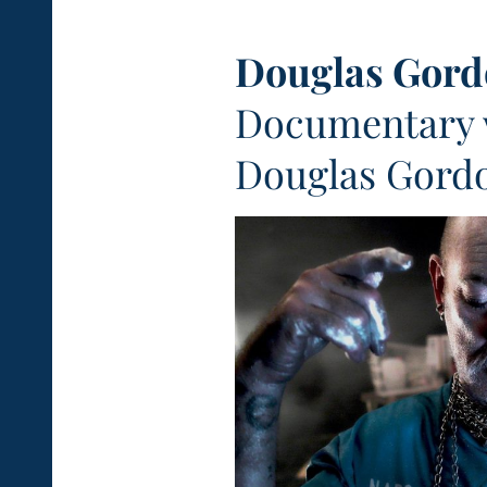
Douglas Gord
Documentary
Douglas Gord