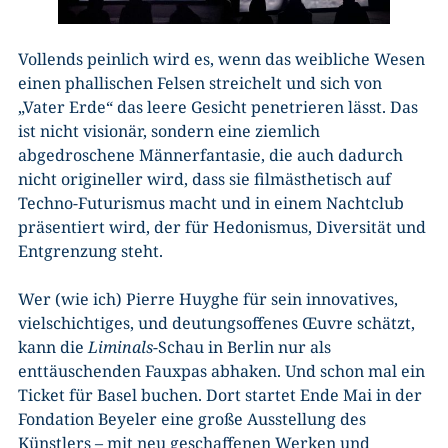
Vollends peinlich wird es, wenn das weibliche Wesen
einen phallischen Felsen streichelt und sich von
„Vater Erde“ das leere Gesicht penetrieren lässt. Das
ist nicht visionär, sondern eine ziemlich
abgedroschene Männerfantasie, die auch dadurch
nicht origineller wird, dass sie filmästhetisch auf
Techno-Futurismus macht und in einem Nachtclub
präsentiert wird, der für Hedonismus, Diversität und
Entgrenzung steht.
Wer (wie ich) Pierre Huyghe für sein innovatives,
vielschichtiges, und deutungsoffenes Œuvre schätzt,
kann die
Liminals-
Schau in Berlin nur als
enttäuschenden Fauxpas abhaken. Und schon mal ein
Ticket für Basel buchen. Dort startet Ende Mai in der
Fondation Beyeler eine große Ausstellung des
Künstlers – mit neu geschaffenen Werken und