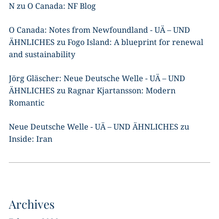
N
zu
O Canada: NF Blog
O Canada: Notes from Newfoundland - UÄ – UND
ÄHNLICHES
zu
Fogo Island: A blueprint for renewal
and sustainability
Jörg Gläscher: Neue Deutsche Welle - UÄ – UND
ÄHNLICHES
zu
Ragnar Kjartansson: Modern
Romantic
Neue Deutsche Welle - UÄ – UND ÄHNLICHES
zu
Inside: Iran
Archives