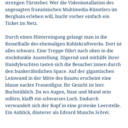
strengen Türsteher. Wer die Videoinstallation des
angesagten französischen Multimedia-Künstlers im
Berghain erleben will, bucht vorher einfach ein
Ticket im Netz.
Durch einen Hintereingang gelangt man in die
Kesselhalle des ehemaligen Kohlekraftwerks. Dort ist
alles schwarz. Eine Treppe führt nach oben in die
stockdunkle Ausstellung. Zögernd und mithilfe ihrer
Handyleuchten tasten sich die Besucher:innen durch
den bunkerähnlichen Space. Auf der gigantischen
Leinwand in der Mitte des Raums erscheint eine
blasse nackte Frauenfigur. Ihr Gesicht ist leer.
Buchstäblich. Da wo Augen, Nase und Mund sein
sollten, klafft ein schwarzes Loch. Dadurch
verwandelt sich der Kopf in eine groteske Leerstelle.
Ein Anblick, düsterer als Edvard Munchs
Schrei
.