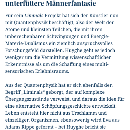
unterfüttere Männerfantasie
Für sein
Liminals
-Projekt hat sich der Künstler nun
mit Quantenphysik beschäftigt, also der Welt der
Atome und kleinsten Teilchen, die mit ihren
unberechenbaren Schwingungen und Energie-
Materie-Dualismus ein ziemlich anspruchsvolles
Forschungsfeld darstellen. Huyghe geht es jedoch
weniger um die Vermittlung wissenschaftlicher
Erkenntnisse als um die Schaffung eines multi-
sensorischen Erlebnisraums.
Aus der Quantenphysik hat er sich ebenfalls den
Begriff „Liminals“ geborgt, der auf komplexe
Übergangszustände verweist, und daraus die Idee für
eine alternative Schöpfungsgeschichte entwickelt.
Leben entsteht hier nicht aus Urschlamm und
einzelligen Organismen, ebensowenig wird Eva aus
Adams Rippe geformt – bei Huyghe bricht sie