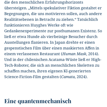
die den menschlichen Erfahrungshorizonts
übersteigen. „Mittels spekulativer Fiktion gestaltet er
Begegnungen, die uns motivieren sollen, auch andere
Realitätsebenen in Betracht zu ziehen.“ Tatsächlich
funktionieren Huyghes Werke oft wie
Gedankenexperimente zur posthumanen Existenz. So
ließ er etwa Hunde als vierbeinige Besucher durch
Ausstellungen flanieren. In Japan drehte er einen
gespenstischen Film über einen maskierten Affen in
einem verlassenen Restaurant (
Human Mask
, 2014).
Und in der chilenischen Acatama-Wüste ließ er High-
Tech-Roboter, die sich an menschlichen Skeletten zu
schaffen machen, ihren eigenen KI-generierten
Science-Fiction-Film gestalten (
Camata
, 2024).
Eine quantenmechanisch