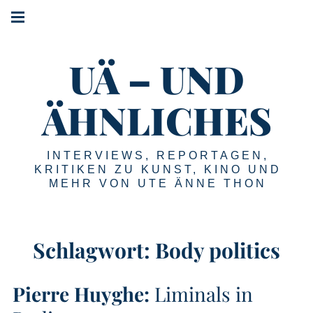
Springe
Hauptnavigation
zum
Menü
Inhalt
UÄ – UND
ÄHNLICHES
INTERVIEWS, REPORTAGEN,
KRITIKEN ZU KUNST, KINO UND
MEHR VON UTE ÄNNE THON
Schlagwort:
Body politics
Pierre Huyghe:
Liminals in