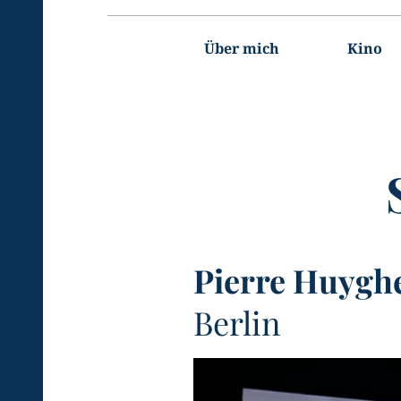
Hauptnavigation
Über mich
Kino
Pierre Huygh
Berlin