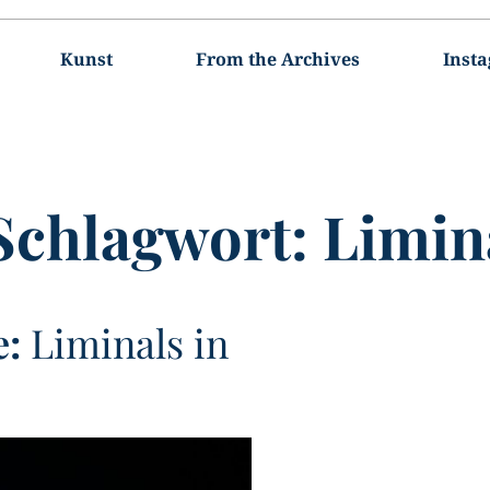
Kunst
From the Archives
Inst
Schlagwort:
Limin
e:
Liminals in