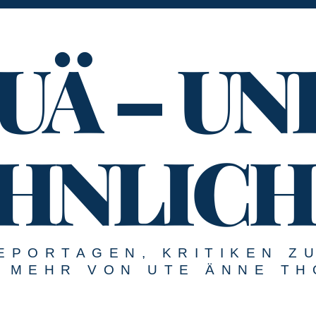
UÄ – UN
HNLICH
EPORTAGEN, KRITIKEN Z
MEHR VON UTE ÄNNE TH