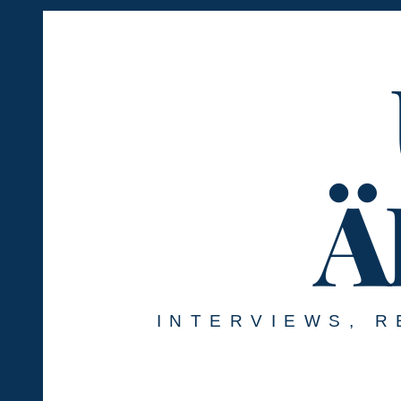
Springe
zum
Inhalt
Ä
INTERVIEWS, R