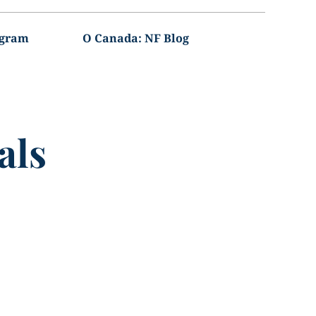
agram
O Canada: NF Blog
als