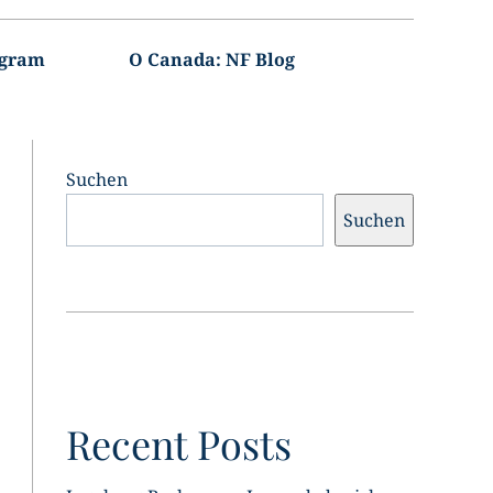
agram
O Canada: NF Blog
Suchen
Suchen
Recent Posts