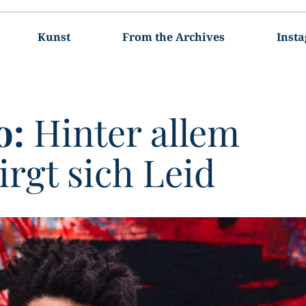
Kunst
From the Archives
Inst
o:
Hinter allem
rgt sich Leid