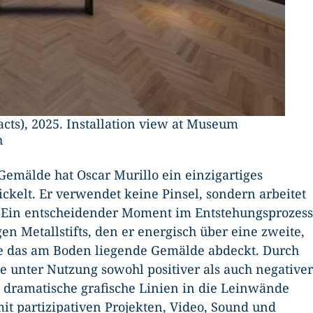
racts), 2025. Installation view at Museum
h
Gemälde hat Oscar Murillo ein einzigartiges
ckelt. Er verwendet keine Pinsel, sondern arbeitet
n. Ein entscheidender Moment im Entstehungsprozess
en Metallstifts, den er energisch über eine zweite,
e das am Boden liegende Gemälde abdeckt. Durch
 unter Nutzung sowohl positiver als auch negativer
t dramatische grafische Linien in die Leinwände
mit partizipativen Projekten, Video, Sound und