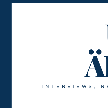
Springe
zum
Inhalt
Ä
INTERVIEWS, R