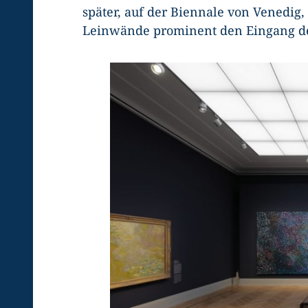
später, auf der Biennale von Venedig,
Leinwände prominent den Eingang des