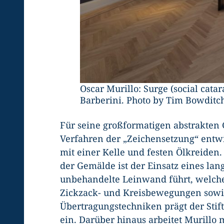
Oscar Murillo: Surge (social cata
Barberini. Photo by Tim Bowditc
Für seine großformatigen abstrakten 
Verfahren der „Zeichensetzung“ entwi
mit einer Kelle und festen Ölkreide
der Gemälde ist der Einsatz eines lang
unbehandelte Leinwand führt, welch
Zickzack- und Kreisbewegungen sowie
Übertragungstechniken prägt der Stif
ein. Darüber hinaus arbeitet Murillo 