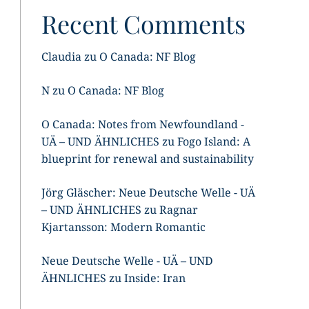
Recent Comments
Claudia
zu
O Canada: NF Blog
N
zu
O Canada: NF Blog
O Canada: Notes from Newfoundland -
UÄ – UND ÄHNLICHES
zu
Fogo Island: A
blueprint for renewal and sustainability
Jörg Gläscher: Neue Deutsche Welle - UÄ
– UND ÄHNLICHES
zu
Ragnar
Kjartansson: Modern Romantic
Neue Deutsche Welle - UÄ – UND
ÄHNLICHES
zu
Inside: Iran