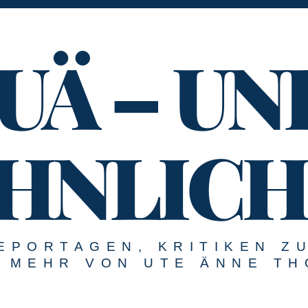
UÄ – UN
HNLICH
EPORTAGEN, KRITIKEN Z
MEHR VON UTE ÄNNE TH