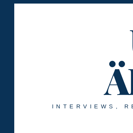
Springe
zum
Inhalt
Ä
INTERVIEWS, R