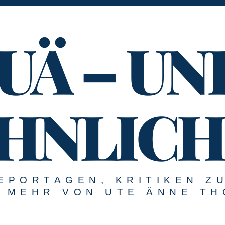
UÄ – UN
HNLICH
EPORTAGEN, KRITIKEN Z
MEHR VON UTE ÄNNE TH