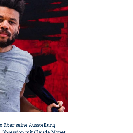
U
o über seine Ausstellung
e Obsession mit Claude Monet