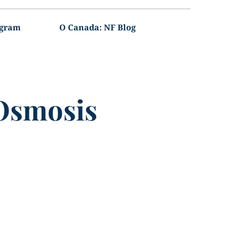
agram
O Canada: NF Blog
 Osmosis