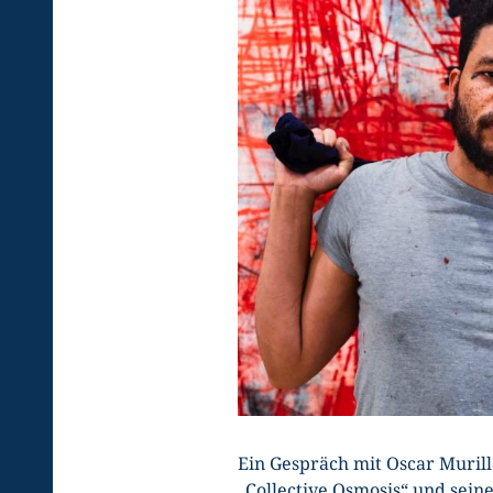
Ein Gespräch mit Oscar Murill
„Collective Osmosis“ und sein