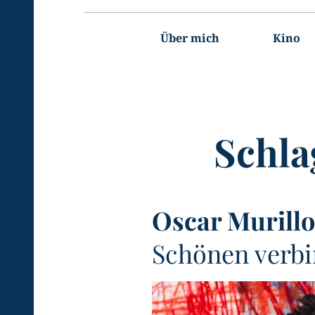
Hauptnavigation
Über mich
Kino
Schla
Oscar Murillo
Schönen verbir