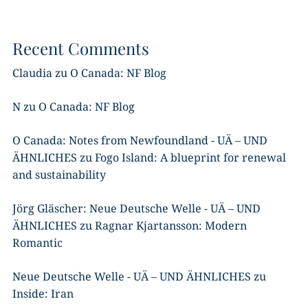
Recent Comments
Claudia
zu
O Canada: NF Blog
N
zu
O Canada: NF Blog
O Canada: Notes from Newfoundland - UÄ – UND
ÄHNLICHES
zu
Fogo Island: A blueprint for renewal
and sustainability
Jörg Gläscher: Neue Deutsche Welle - UÄ – UND
ÄHNLICHES
zu
Ragnar Kjartansson: Modern
Romantic
Neue Deutsche Welle - UÄ – UND ÄHNLICHES
zu
Inside: Iran