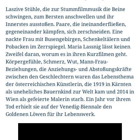
Laszive Stühle, die zur Stummfilmmusik die Beine
schwingen, zum Bersten anschwellen und ihr
Innerstes ausstoßen. Paare, die ineinanderfließen,
gegeneinander kämpfen, sich zerschneiden. Eine
nackte Frau mit Busengebirgen, Schenkeltälern und
Pobacken im Zerrspiegel. Maria Lassnig lässt keinen
Zweifel daran, worum es in ihren Kurzfilmen geht.
Körpergefühle, Schmerz, Wut, Mann-Frau-
Beziehungen, die Anziehungs- und Abstoßungskräfte
zwischen den Geschlechtern waren das Lebensthema
der österreichischen Künstlerin, die 1919 in Kärnten
als uneheliches Bauernkind zur Welt kam und 2014 in
Wien als gefeierte Malerin starb. Ein Jahr vor ihrem
Tod erhielt sie auf der Venedig-Biennale den
Goldenen Löwen für ihr Lebenswerk.