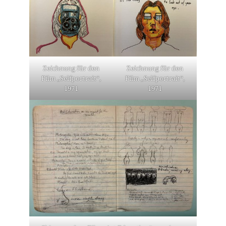
Zeichnung für den
Zeichnung für den
Film „Selfportrait“,
Film „Selfportrait“,
1971
1971