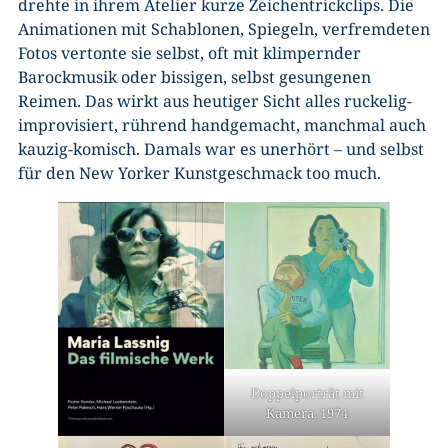
drehte in ihrem Atelier kurze Zeichentrickclips. Die
Animationen mit Schablonen, Spiegeln, verfremdeten
Fotos vertonte sie selbst, oft mit klimpernder
Barockmusik oder bissigen, selbst gesungenen
Reimen. Das wirkt aus heutiger Sicht alles ruckelig-
improvisiert, rührend handgemacht, manchmal auch
kauzig-komisch. Damals war es unerhört – und selbst
für den New Yorker Kunstgeschmack too much.
Doppelporträt mit
Kamera, 1974