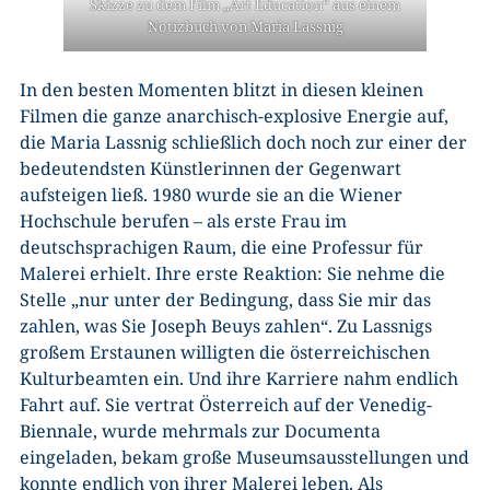
Skizze zu dem Film „Art Education“ aus einem
Notizbuch von Maria Lassnig
In den besten Momenten blitzt in diesen kleinen
Filmen die ganze anarchisch-explosive Energie auf,
die Maria Lassnig schließlich doch noch zur einer der
bedeutendsten Künstlerinnen der Gegenwart
aufsteigen ließ. 1980 wurde sie an die Wiener
Hochschule berufen – als erste Frau im
deutschsprachigen Raum, die eine Professur für
Malerei erhielt. Ihre erste Reaktion: Sie nehme die
Stelle „nur unter der Bedingung, dass Sie mir das
zahlen, was Sie Joseph Beuys zahlen“. Zu Lassnigs
großem Erstaunen willigten die österreichischen
Kulturbeamten ein. Und ihre Karriere nahm endlich
Fahrt auf. Sie vertrat Österreich auf der Venedig-
Biennale, wurde mehrmals zur Documenta
eingeladen, bekam große Museumsausstellungen und
konnte endlich von ihrer Malerei leben. Als