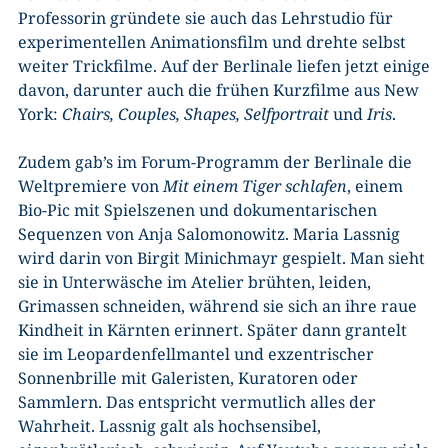
Professorin gründete sie auch das Lehrstudio für
experimentellen Animationsfilm und drehte selbst
weiter Trickfilme. Auf der Berlinale liefen jetzt einige
davon, darunter auch die frühen Kurzfilme aus New
York:
Chairs, Couples, Shapes, Selfportrait
und
Iris
.
Zudem gab’s im Forum-Programm der Berlinale die
Weltpremiere von
Mit einem Tiger schlafen
, einem
Bio-Pic mit Spielszenen und dokumentarischen
Sequenzen von Anja Salomonowitz. Maria Lassnig
wird darin von Birgit Minichmayr gespielt. Man sieht
sie in Unterwäsche im Atelier brühten, leiden,
Grimassen schneiden, während sie sich an ihre raue
Kindheit in Kärnten erinnert. Später dann grantelt
sie im Leopardenfellmantel und exzentrischer
Sonnenbrille mit Galeristen, Kuratoren oder
Sammlern. Das entspricht vermutlich alles der
Wahrheit. Lassnig galt als hochsensibel,