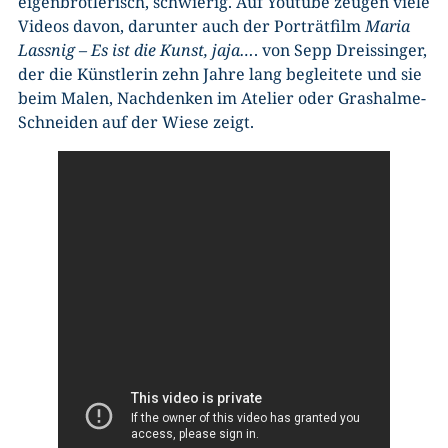
eigenbrötlerisch, schwierig. Auf Youtube zeugen viele
Videos davon, darunter auch der Porträtfilm
Maria
Lassnig – Es ist die Kunst, jaja…
. von Sepp Dreissinger,
der die Künstlerin zehn Jahre lang begleitete und sie
beim Malen, Nachdenken im Atelier oder Grashalme-
Schneiden auf der Wiese zeigt.