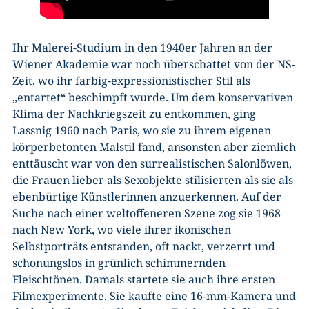
Ihr Malerei-Studium in den 1940er Jahren an der
Wiener Akademie war noch überschattet von der NS-
Zeit, wo ihr farbig-expressionistischer Stil als
„entartet“ beschimpft wurde. Um dem konservativen
Klima der Nachkriegszeit zu entkommen, ging
Lassnig 1960 nach Paris, wo sie zu ihrem eigenen
körperbetonten Malstil fand, ansonsten aber ziemlich
enttäuscht war von den surrealistischen Salonlöwen,
die Frauen lieber als Sexobjekte stilisierten als sie als
ebenbürtige Künstlerinnen anzuerkennen. Auf der
Suche nach einer weltoffeneren Szene zog sie 1968
nach New York, wo viele ihrer ikonischen
Selbstporträts entstanden, oft nackt, verzerrt und
schonungslos in grünlich schimmernden
Fleischtönen. Damals startete sie auch ihre ersten
Filmexperimente. Sie kaufte eine 16-mm-Kamera und