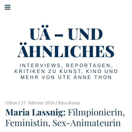
Springe
Hauptnavigation
zum
Menü
Inhalt
UÄ – UND
ÄHNLICHES
INTERVIEWS, REPORTAGEN,
KRITIKEN ZU KUNST, KINO UND
MEHR VON UTE ÄNNE THON
Uthon
27. Februar 2024
Kino
,
Kunst
Maria Lassnig:
Filmpionierin,
Feministin, Sex-Animateurin