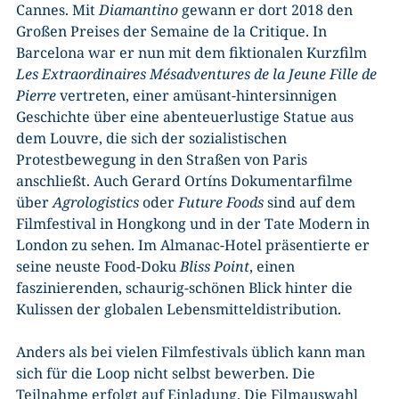
Cannes. Mit
Diamantino
gewann er dort 2018 den
Großen Preises der Semaine de la Critique. In
Barcelona war er nun mit dem fiktionalen Kurzfilm
Les Extraordinaires Mésadventures de la Jeune Fille de
Pierre
vertreten, einer amüsant-hintersinnigen
Geschichte über eine abenteuerlustige Statue aus
dem Louvre, die sich der sozialistischen
Protestbewegung in den Straßen von Paris
anschließt. Auch Gerard Ortíns Dokumentarfilme
über
Agrologistics
oder
Future Foods
sind auf dem
Filmfestival in Hongkong und in der Tate Modern in
London zu sehen. Im Almanac-Hotel präsentierte er
seine neuste Food-Doku
Bliss Point
, einen
faszinierenden, schaurig-schönen Blick hinter die
Kulissen der globalen Lebensmitteldistribution.
Anders als bei vielen Filmfestivals üblich kann man
sich für die Loop nicht selbst bewerben. Die
Teilnahme erfolgt auf Einladung. Die Filmauswahl