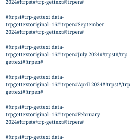
2024#!trpst#/trp-gettext#!trpen#
#!trpst#trp-gettext data-
trpgettextoriginal=16#!trpen#September
2024#!trpst#/trp-gettext#!trpen#
#!trpst#trp-gettext data-
trpgettextoriginal=16#!trpen#July 2024#!trpst#/trp-
gettext#!trpen#
#!trpst#trp-gettext data-
trpgettextoriginal=16#!trpen#April 2024#!trpst#/trp-
gettext#!trpen#
#!trpst#trp-gettext data-
trpgettextoriginal=16#!trpen#February
2024#!trpst#/trp-gettext#!trpen#
#!trpst#trp-gettext data-