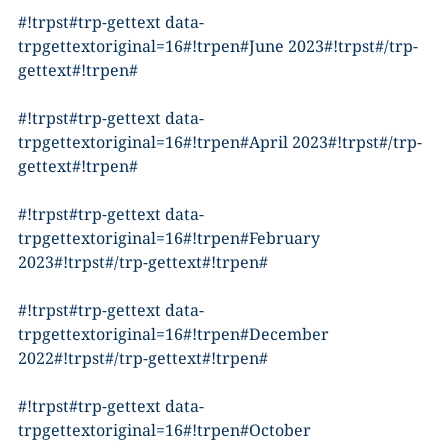
#!trpst#trp-gettext data-
trpgettextoriginal=16#!trpen#June 2023#!trpst#/trp-
gettext#!trpen#
#!trpst#trp-gettext data-
trpgettextoriginal=16#!trpen#April 2023#!trpst#/trp-
gettext#!trpen#
#!trpst#trp-gettext data-
trpgettextoriginal=16#!trpen#February
2023#!trpst#/trp-gettext#!trpen#
#!trpst#trp-gettext data-
trpgettextoriginal=16#!trpen#December
2022#!trpst#/trp-gettext#!trpen#
#!trpst#trp-gettext data-
trpgettextoriginal=16#!trpen#October