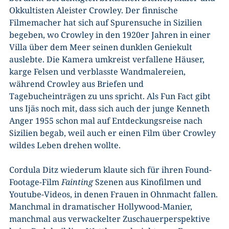
Okkultisten Aleister Crowley. Der finnische
Filmemacher hat sich auf Spurensuche in Sizilien
begeben, wo Crowley in den 1920er Jahren in einer
Villa über dem Meer seinen dunklen Geniekult
auslebte. Die Kamera umkreist verfallene Häuser,
karge Felsen und verblasste Wandmalereien,
während Crowley aus Briefen und
Tagebucheinträgen zu uns spricht. Als Fun Fact gibt
uns Ijäs noch mit, dass sich auch der junge Kenneth
Anger 1955 schon mal auf Entdeckungsreise nach
Sizilien begab, weil auch er einen Film über Crowley
wildes Leben drehen wollte.
Cordula Ditz wiederum klaute sich für ihren Found-
Footage-Film
Fainting
Szenen aus Kinofilmen und
Youtube-Videos, in denen Frauen in Ohnmacht fallen.
Manchmal in dramatischer Hollywood-Manier,
manchmal aus verwackelter Zuschauerperspektive