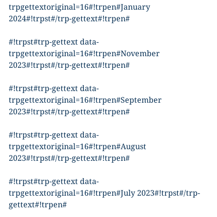
trpgettextoriginal=16#!trpen#January
2024#!trpst#/trp-gettext#!trpen#
#!trpst#trp-gettext data-
trpgettextoriginal=16#!trpen#November
2023#!trpst#/trp-gettext#!trpen#
#!trpst#trp-gettext data-
trpgettextoriginal=16#!trpen#September
2023#!trpst#/trp-gettext#!trpen#
#!trpst#trp-gettext data-
trpgettextoriginal=16#!trpen#August
2023#!trpst#/trp-gettext#!trpen#
#!trpst#trp-gettext data-
trpgettextoriginal=16#!trpen#July 2023#!trpst#/trp-
gettext#!trpen#