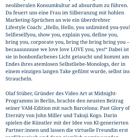
neoliberalen Konsumkultur ad absurdum zu führen.
Da feuert uns eine Frau im Silberanzug mit hohlen
Marketing-Sprüchen an wie ein überdrehter
Lifestyle Coach: „Hello, Hello, you unlimited you-you!
Selfieselfyou, show you, explain you, define you,
bring you, corporate you, bring the bring bring you –
becaaauuuuse we love love LOVE you, yes!“ Dabei ist
sie in bonbonfarbenes Licht getaucht und kommt am
Endes ihres atemlosen Selbstliebe-Monologs, der in
einem einzigen langen Take gefilmt wurde, selbst ins
Straucheln.
Olaf Stüber, Gründer des Video Art at Midnight-
Programms in Berlin, brachte den neusten Beitrag
seiner VAM-Edition mit nach Barcelona: Past Glory of
Eternity von John Miller und Takuji Kogo. Darin
spielen die Künstler mit der Idee von KI-generierten
Partner:innen und lassen die virtuelle Freundin erst