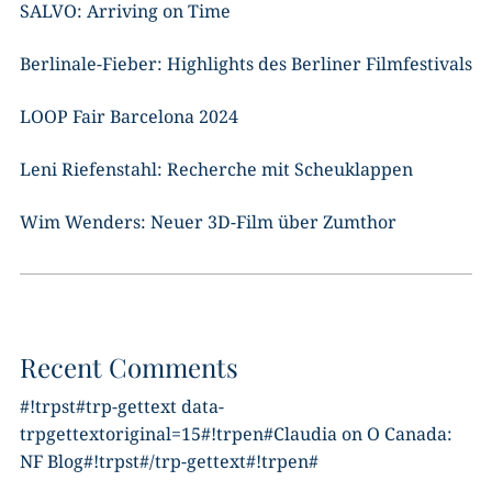
SALVO: Arriving on Time
Berlinale-Fieber: Highlights des Berliner Filmfestivals
LOOP Fair Barcelona 2024
Leni Riefenstahl: Recherche mit Scheuklappen
Wim Wenders: Neuer 3D-Film über Zumthor
Recent Comments
#!trpst#trp-gettext data-
trpgettextoriginal=15#!trpen#
Claudia
on
O Canada:
NF Blog
#!trpst#/trp-gettext#!trpen#