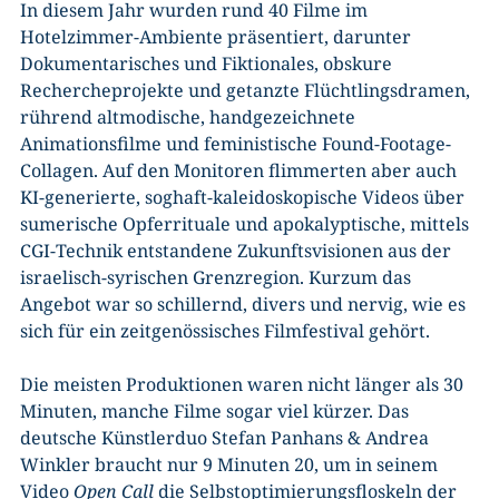
In diesem Jahr wurden rund 40 Filme im
Hotelzimmer-Ambiente präsentiert, darunter
Dokumentarisches und Fiktionales, obskure
Rechercheprojekte und getanzte Flüchtlingsdramen,
rührend altmodische, handgezeichnete
Animationsfilme und feministische Found-Footage-
Collagen. Auf den Monitoren flimmerten aber auch
KI-generierte, soghaft-kaleidoskopische Videos über
sumerische Opferrituale und apokalyptische, mittels
CGI-Technik entstandene Zukunftsvisionen aus der
israelisch-syrischen Grenzregion. Kurzum das
Angebot war so schillernd, divers und nervig, wie es
sich für ein zeitgenössisches Filmfestival gehört.
Die meisten Produktionen waren nicht länger als 30
Minuten, manche Filme sogar viel kürzer. Das
deutsche Künstlerduo Stefan Panhans & Andrea
Winkler braucht nur 9 Minuten 20, um in seinem
Video
Open Call
die Selbstoptimierungsfloskeln der