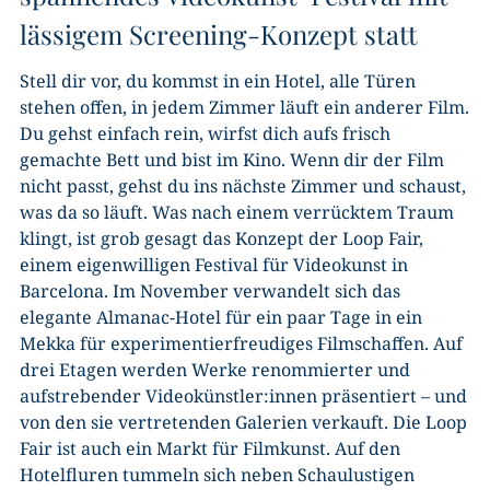
lässigem Screening-Konzept statt
Stell dir vor, du kommst in ein Hotel, alle Türen
stehen offen, in jedem Zimmer läuft ein anderer Film.
Du gehst einfach rein, wirfst dich aufs frisch
gemachte Bett und bist im Kino. Wenn dir der Film
nicht passt, gehst du ins nächste Zimmer und schaust,
was da so läuft. Was nach einem verrücktem Traum
klingt, ist grob gesagt das Konzept der Loop Fair,
einem eigenwilligen Festival für Videokunst in
Barcelona. Im November verwandelt sich das
elegante Almanac-Hotel für ein paar Tage in ein
Mekka für experimentierfreudiges Filmschaffen. Auf
drei Etagen werden Werke renommierter und
aufstrebender Videokünstler:innen präsentiert – und
von den sie vertretenden Galerien verkauft. Die Loop
Fair ist auch ein Markt für Filmkunst. Auf den
Hotelfluren tummeln sich neben Schaulustigen