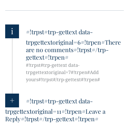
i
#!trpst#trp-gettext data-
trpgettextoriginal=6#!trpen#There
are no comments#!trpst#/trp-
gettext#!trpen#
#!trpst#trp-gettext data-
trpgettextoriginal=7#!trpen#Add
yours#!trpst#/trp-gettext#!trpen#
#!trpst#trp-gettext data-
trpgettextoriginal=11#!trpen#Leave a
Reply#!trpst#/trp-gettext#!trpen#