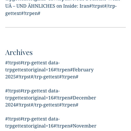
UÄ – UND ÄHNLICHES
on
Inside: Iran
#!trpst#/trp-
gettext#!trpen#
Archives
#!trpst#trp-gettext data-
trpgettextoriginal=16#!trpen#February
2025#!trpst#/trp-gettext#!trpen#
#!trpst#trp-gettext data-
trpgettextoriginal=16#!trpen#December
2024#!trpst#/trp-gettext#!trpen#
#!trpst#trp-gettext data-
trpgettextoriginal=16#!trpen#November