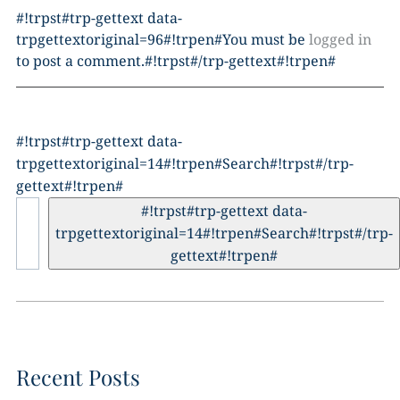
#!trpst#trp-gettext data-
trpgettextoriginal=96#!trpen#You must be
logged in
to post a comment.#!trpst#/trp-gettext#!trpen#
#!trpst#trp-gettext data-
trpgettextoriginal=14#!trpen#Search#!trpst#/trp-
gettext#!trpen#
#!trpst#trp-gettext data-
trpgettextoriginal=14#!trpen#Search#!trpst#/trp-
gettext#!trpen#
Recent Posts