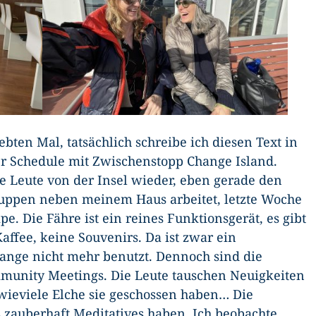
bten Mal, tatsächlich schreibe ich diesen Text in
er Schedule mit Zwischenstopp Change Island.
fe Leute von der Insel wieder, eben gerade den
uppen neben meinem Haus arbeitet, letzte Woche
pe. Die Fähre ist ein reines Funktionsgerät, es gibt
ffee, keine Souvenirs. Da ist zwar ein
lange nicht mehr benutzt. Dennoch sind die
munity Meetings. Die Leute tauschen Neuigkeiten
 wieviele Elche sie geschossen haben… Die
zauberhaft Meditatives haben. Ich beobachte