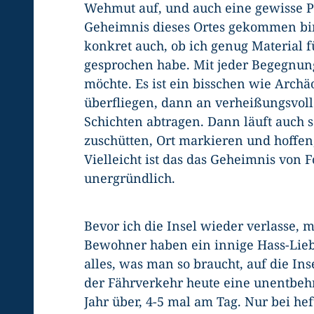
Wehmut auf, und auch eine gewisse Pan
Geheimnis dieses Ortes gekommen bin
konkret auch, ob ich genug Material 
gesprochen habe. Mit jeder Begegnung
möchte. Es ist ein bisschen wie Archä
überfliegen, dann an verheißungsvolle
Schichten abtragen. Dann läuft auch sc
zuschütten, Ort markieren und hoffen
Vielleicht ist das das Geheimnis von 
unergründlich.
Bevor ich die Insel wieder verlasse, 
Bewohner haben ein innige Hass-Liebe
alles, was man so braucht, auf die Ins
der Fährverkehr heute eine unentbehr
Jahr über, 4-5 mal am Tag. Nur bei heft