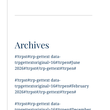
Archives
#!trpst#trp-gettext data-
trpgettextoriginal=16#!trpen#June
2026#!trpst#/trp-gettext#!trpen#
#!trpst#trp-gettext data-
trpgettextoriginal=16#!trpen#February
2026#!trpst#/trp-gettext#!trpen#
#!trpst#trp-gettext data-
trpgettextoriginal=16#!trpen#December