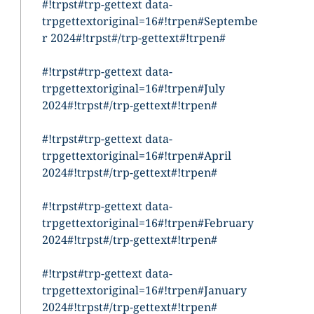
#!trpst#trp-gettext data-
trpgettextoriginal=16#!trpen#Septembe
r 2024#!trpst#/trp-gettext#!trpen#
#!trpst#trp-gettext data-
trpgettextoriginal=16#!trpen#July
2024#!trpst#/trp-gettext#!trpen#
#!trpst#trp-gettext data-
trpgettextoriginal=16#!trpen#April
2024#!trpst#/trp-gettext#!trpen#
#!trpst#trp-gettext data-
trpgettextoriginal=16#!trpen#February
2024#!trpst#/trp-gettext#!trpen#
#!trpst#trp-gettext data-
trpgettextoriginal=16#!trpen#January
2024#!trpst#/trp-gettext#!trpen#