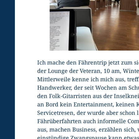
Ich mache den Fährentrip jetzt zum sie
der Lounge der Veteran, 10 am, Wint
Mittlerweile kenne ich mich aus, tref
Handwerker, der seit Wochen am Sch
den Folk-Gitarristen aus der Inselknei
an Bord kein Entertainment, keinen Ka
Servicetresen, der wurde aber schon 
Fährüberfahrten auch informelle Com
aus, machen Business, erzählen sich,
einstündige Zwangspause kann etwas 