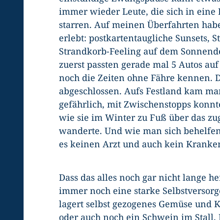
immer wieder Leute, die sich in eine
starren. Auf meinen Überfahrten habe
erlebt: postkartentaugliche Sunsets,
Strandkorb-Feeling auf dem Sonnendec
zuerst passten gerade mal 5 Autos auf
noch die Zeiten ohne Fähre kennen. 
abgeschlossen. Aufs Festland kam man
gefährlich, mit Zwischenstopps konnte
wie sie im Winter zu Fuß über das z
wanderte. Und wie man sich behelfen
es keinen Arzt und auch kein Kranke
Dass das alles noch gar nicht lange 
immer noch eine starke Selbstversorge
lagert selbst gezogenes Gemüse und K
oder auch noch ein Schwein im Stall