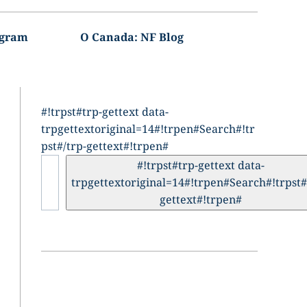
agram
O Canada: NF Blog
#!trpst#trp-gettext data-
trpgettextoriginal=14#!trpen#Search#!tr
pst#/trp-gettext#!trpen#
#!trpst#trp-gettext data-
trpgettextoriginal=14#!trpen#Search#!trpst#
gettext#!trpen#