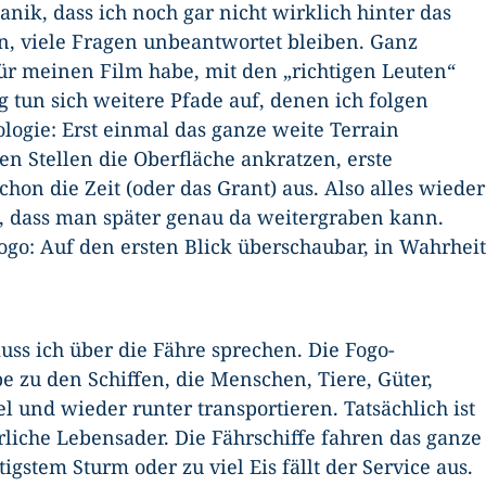
ik, dass ich noch gar nicht wirklich hinter das
, viele Fragen unbeantwortet bleiben. Ganz
für meinen Film habe, mit den „richtigen Leuten“
 tun sich weitere Pfade auf, denen ich folgen
ologie: Erst einmal das ganze weite Terrain
n Stellen die Oberfläche ankratzen, erste
hon die Zeit (oder das Grant) aus. Also alles wieder
, dass man später genau da weitergraben kann.
Fogo: Auf den ersten Blick überschaubar, in Wahrheit
muss ich über die Fähre sprechen. Die Fogo-
 zu den Schiffen, die Menschen, Tiere, Güter,
el und wieder runter transportieren. Tatsächlich ist
liche Lebensader. Die Fährschiffe fahren das ganze
igstem Sturm oder zu viel Eis fällt der Service aus.