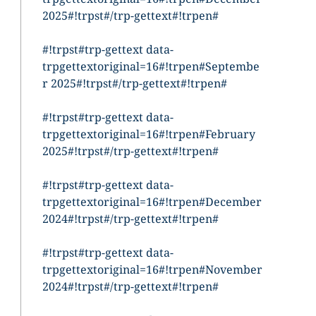
2025#!trpst#/trp-gettext#!trpen#
#!trpst#trp-gettext data-
trpgettextoriginal=16#!trpen#Septembe
r 2025#!trpst#/trp-gettext#!trpen#
#!trpst#trp-gettext data-
trpgettextoriginal=16#!trpen#February
2025#!trpst#/trp-gettext#!trpen#
#!trpst#trp-gettext data-
trpgettextoriginal=16#!trpen#December
2024#!trpst#/trp-gettext#!trpen#
#!trpst#trp-gettext data-
trpgettextoriginal=16#!trpen#November
2024#!trpst#/trp-gettext#!trpen#