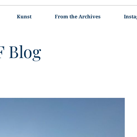
Kunst
From the Archives
Inst
F
Blog