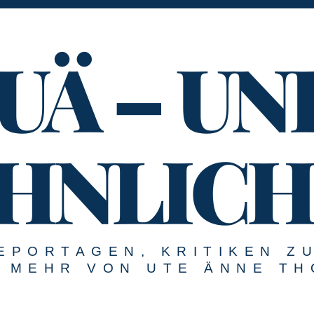
UÄ – UN
HNLICH
EPORTAGEN, KRITIKEN Z
MEHR VON UTE ÄNNE TH