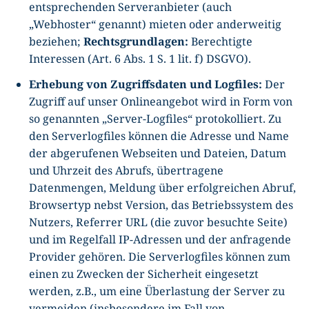
entsprechenden Serveranbieter (auch
„Webhoster“ genannt) mieten oder anderweitig
beziehen;
Rechtsgrundlagen:
Berechtigte
Interessen (Art. 6 Abs. 1 S. 1 lit. f) DSGVO).
Erhebung von Zugriffsdaten und Logfiles:
Der
Zugriff auf unser Onlineangebot wird in Form von
so genannten „Server-Logfiles“ protokolliert. Zu
den Serverlogfiles können die Adresse und Name
der abgerufenen Webseiten und Dateien, Datum
und Uhrzeit des Abrufs, übertragene
Datenmengen, Meldung über erfolgreichen Abruf,
Browsertyp nebst Version, das Betriebssystem des
Nutzers, Referrer URL (die zuvor besuchte Seite)
und im Regelfall IP-Adressen und der anfragende
Provider gehören. Die Serverlogfiles können zum
einen zu Zwecken der Sicherheit eingesetzt
werden, z.B., um eine Überlastung der Server zu
vermeiden (insbesondere im Fall von