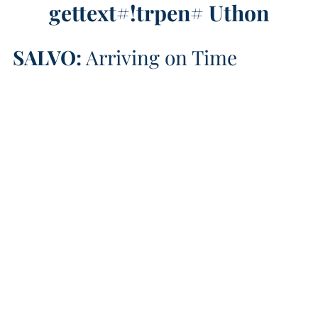
gettext#!trpen#
Uthon
SALVO
:
Arriving on Time