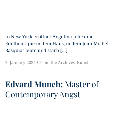
In New York eröffnet Angelina Jolie eine
Edelboutique in dem Haus, in dem Jean-Michel
Basquiat lebte und starb […]
7. January 2024
From the Archives
,
Kunst
Edvard Munch:
Master of
Contemporary Angst