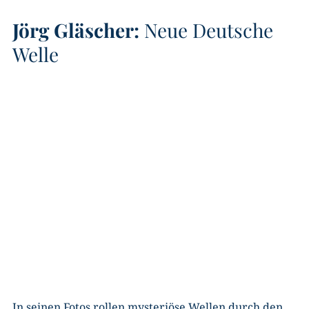
Jörg Gläscher:
Neue Deutsche
Welle
In seinen Fotos rollen mysteriöse Wellen durch den