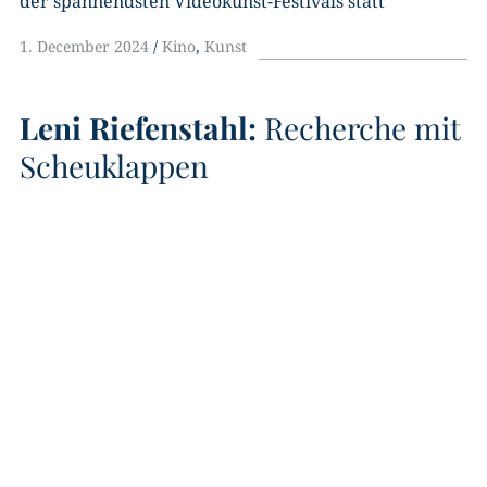
der spannendsten Videokunst-Festivals statt
1. December 2024
Kino
,
Kunst
Leni Riefenstahl:
Recherche mit
Scheuklappen