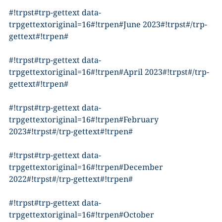
#!trpst#trp-gettext data-
trpgettextoriginal=16#!trpen#June 2023#!trpst#/trp-
gettext#!trpen#
#!trpst#trp-gettext data-
trpgettextoriginal=16#!trpen#April 2023#!trpst#/trp-
gettext#!trpen#
#!trpst#trp-gettext data-
trpgettextoriginal=16#!trpen#February
2023#!trpst#/trp-gettext#!trpen#
#!trpst#trp-gettext data-
trpgettextoriginal=16#!trpen#December
2022#!trpst#/trp-gettext#!trpen#
#!trpst#trp-gettext data-
trpgettextoriginal=16#!trpen#October