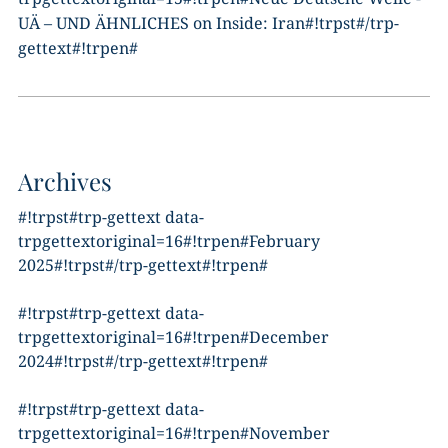
UÄ – UND ÄHNLICHES
on
Inside: Iran
#!trpst#/trp-
gettext#!trpen#
Archives
#!trpst#trp-gettext data-
trpgettextoriginal=16#!trpen#February
2025#!trpst#/trp-gettext#!trpen#
#!trpst#trp-gettext data-
trpgettextoriginal=16#!trpen#December
2024#!trpst#/trp-gettext#!trpen#
#!trpst#trp-gettext data-
trpgettextoriginal=16#!trpen#November