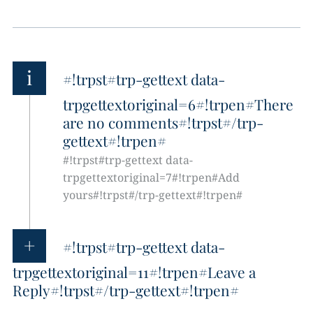
i
#!trpst#trp-gettext data-
trpgettextoriginal=6#!trpen#There
are no comments#!trpst#/trp-
gettext#!trpen#
#!trpst#trp-gettext data-
trpgettextoriginal=7#!trpen#Add
yours#!trpst#/trp-gettext#!trpen#
#!trpst#trp-gettext data-
trpgettextoriginal=11#!trpen#Leave a
Reply#!trpst#/trp-gettext#!trpen#