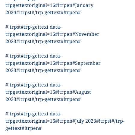
trpgettextoriginal=16#!trpen#January
2024#!trpst#/trp-gettext#!trpen#
#!trpst#trp-gettext data-
trpgettextoriginal=16#!trpen#November
2023#!trpst#/trp-gettext#!trpen#
#!trpst#trp-gettext data-
trpgettextoriginal=16#!trpen#September
2023#!trpst#/trp-gettext#!trpen#
#!trpst#trp-gettext data-
trpgettextoriginal=16#!trpen#August
2023#!trpst#/trp-gettext#!trpen#
#!trpst#trp-gettext data-
trpgettextoriginal=16#!trpen#July 2023#!trpst#/trp-
gettext#!trpen#