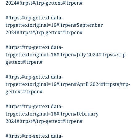
2024#!trpst#/trp-gettext#!trpen#
#!trpst#trp-gettext data-
trpgettextoriginal=16#!trpen#September
2024#!trpst#/trp-gettext#!trpen#
#!trpst#trp-gettext data-
trpgettextoriginal=16#!trpen#July 2024#!trpst#/trp-
gettext#!trpen#
#!trpst#trp-gettext data-
trpgettextoriginal=16#!trpen#April 2024#!trpst#/trp-
gettext#!trpen#
#!trpst#trp-gettext data-
trpgettextoriginal=16#!trpen#February
2024#!trpst#/trp-gettext#!trpen#
#!trpst#trp-gettext data-