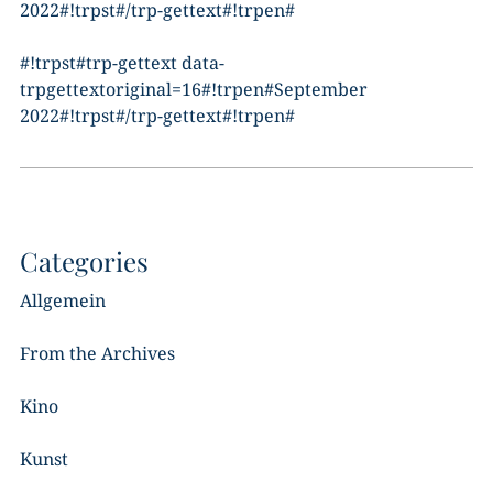
2022#!trpst#/trp-gettext#!trpen#
#!trpst#trp-gettext data-
trpgettextoriginal=16#!trpen#September
2022#!trpst#/trp-gettext#!trpen#
Categories
Allgemein
From the Archives
Kino
Kunst