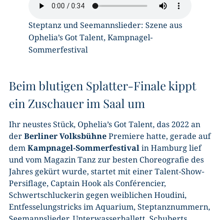
Steptanz und Seemannslieder: Szene aus
Ophelia’s Got Talent, Kampnagel-
Sommerfestival
Beim blutigen Splatter-Finale kippt
ein Zuschauer im Saal um
Ihr neustes Stück, Ophelia’s Got Talent, das 2022 an
der
Berliner Volksbühne
Premiere hatte, gerade auf
dem
Kampnagel-Sommerfestival
in Hamburg lief
und vom Magazin Tanz zur besten Choreografie des
Jahres gekürt wurde, startet mit einer Talent-Show-
Persiflage, Captain Hook als Conférencier,
Schwertschluckerin gegen weiblichen Houdini,
Entfesselungstricks im Aquarium, Steptanznummern,
Seemannslieder, Unterwasserballett, Schuberts