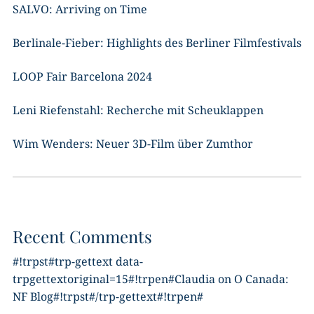
SALVO: Arriving on Time
Berlinale-Fieber: Highlights des Berliner Filmfestivals
LOOP Fair Barcelona 2024
Leni Riefenstahl: Recherche mit Scheuklappen
Wim Wenders: Neuer 3D-Film über Zumthor
Recent Comments
#!trpst#trp-gettext data-
trpgettextoriginal=15#!trpen#
Claudia
on
O Canada:
NF Blog
#!trpst#/trp-gettext#!trpen#