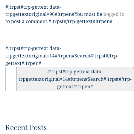
#!trpst#trp-gettext data-
trpgettextoriginal=96#!trpen#You must be
logged in
to post a comment.#!trpst#/trp-gettext#!trpen#
#!trpst#trp-gettext data-
trpgettextoriginal=14#!trpen#Search#!trpst#/trp-
gettext#!trpen#
#!trpst#trp-gettext data-
trpgettextoriginal=14#!trpen#Search#!trpst#/trp-
gettext#!trpen#
Recent Posts