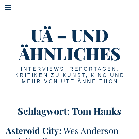
Springe
Hauptnavigation
zum
Menü
Inhalt
UÄ – UND
ÄHNLICHES
INTERVIEWS, REPORTAGEN,
KRITIKEN ZU KUNST, KINO UND
MEHR VON UTE ÄNNE THON
Schlagwort:
Tom Hanks
Asteroid City:
Wes Anderson