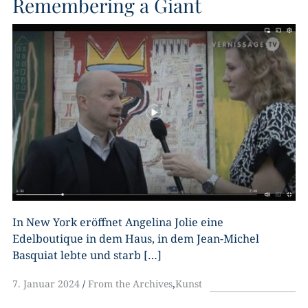
Remembering a Giant
In New York eröffnet Angelina Jolie eine
Edelboutique in dem Haus, in dem Jean-Michel
Basquiat lebte und starb […]
7. Januar 2024
From the Archives
,
Kunst