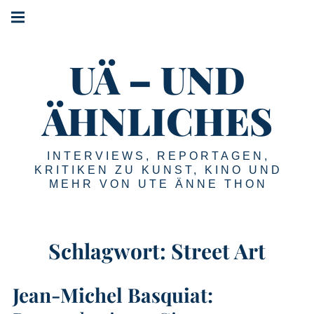
Springe
Hauptnavigation
zum
Menü
Inhalt
UÄ – UND
ÄHNLICHES
INTERVIEWS, REPORTAGEN,
KRITIKEN ZU KUNST, KINO UND
MEHR VON UTE ÄNNE THON
Schlagwort:
Street Art
Jean-Michel Basquiat: