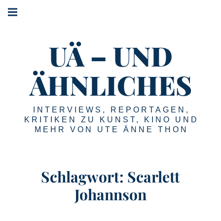
Springe
Hauptnavigation
zum
Menü
Inhalt
UÄ – UND
ÄHNLICHES
INTERVIEWS, REPORTAGEN,
KRITIKEN ZU KUNST, KINO UND
MEHR VON UTE ÄNNE THON
Schlagwort:
Scarlett
Johannson