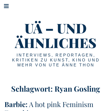
Springe
Hauptnavigation
zum
Menü
Inhalt
UÄ – UND
ÄHNLICHES
INTERVIEWS, REPORTAGEN,
KRITIKEN ZU KUNST, KINO UND
MEHR VON UTE ÄNNE THON
Schlagwort:
Ryan Gosling
Barbie:
A hot pink Feminism