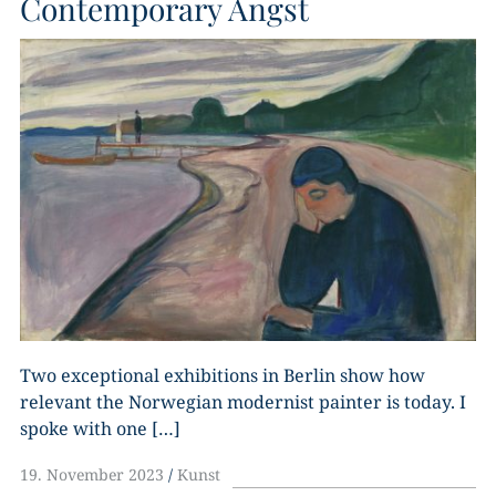
Contemporary Angst
Two exceptional exhibitions in Berlin show how
relevant the Norwegian modernist painter is today. I
spoke with one […]
19. November 2023
Kunst