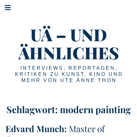
Springe
Hauptnavigation
zum
Menü
Inhalt
UÄ – UND
ÄHNLICHES
INTERVIEWS, REPORTAGEN,
KRITIKEN ZU KUNST, KINO UND
MEHR VON UTE ÄNNE THON
Schlagwort:
modern painting
Edvard Munch:
Master of