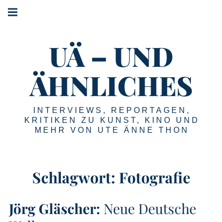
Springe
Hauptnavigation
zum
Menü
Inhalt
UÄ – UND
ÄHNLICHES
INTERVIEWS, REPORTAGEN,
KRITIKEN ZU KUNST, KINO UND
MEHR VON UTE ÄNNE THON
Schlagwort:
Fotografie
Jörg Gläscher:
Neue Deutsche