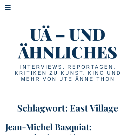
Springe
Hauptnavigation
zum
Menü
Inhalt
UÄ – UND
ÄHNLICHES
INTERVIEWS, REPORTAGEN,
KRITIKEN ZU KUNST, KINO UND
MEHR VON UTE ÄNNE THON
Schlagwort:
East Village
Jean-Michel Basquiat: