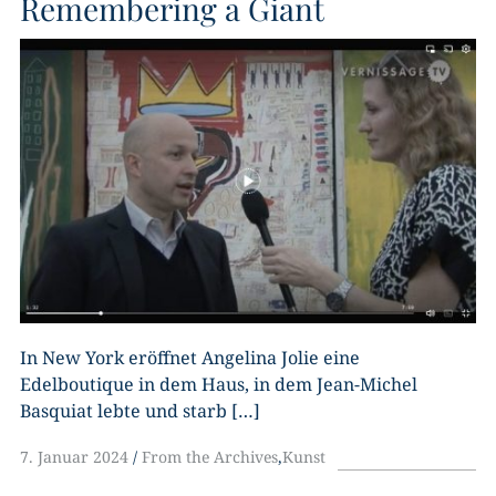
Remembering a Giant
In New York eröffnet Angelina Jolie eine
Edelboutique in dem Haus, in dem Jean-Michel
Basquiat lebte und starb […]
7. Januar 2024
From the Archives
,
Kunst