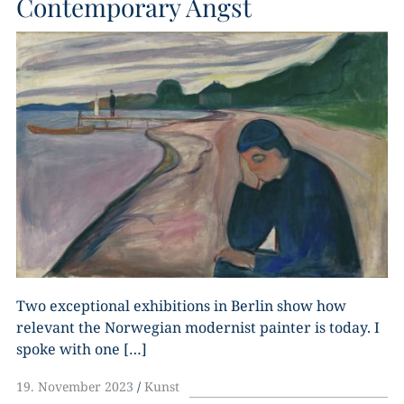
Contemporary Angst
Two exceptional exhibitions in Berlin show how
relevant the Norwegian modernist painter is today. I
spoke with one […]
19. November 2023
Kunst