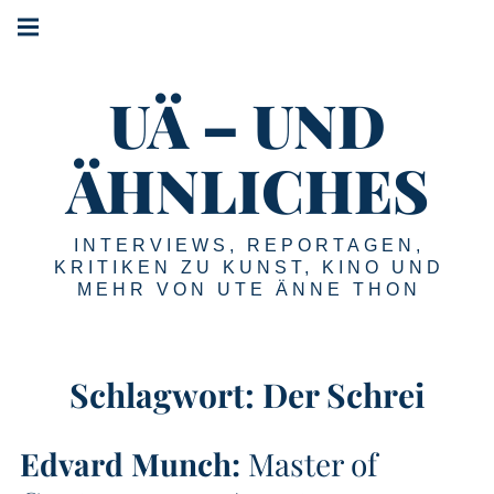
Springe
Hauptnavigation
zum
Menü
Inhalt
UÄ – UND
ÄHNLICHES
INTERVIEWS, REPORTAGEN,
KRITIKEN ZU KUNST, KINO UND
MEHR VON UTE ÄNNE THON
Schlagwort:
Der Schrei
Edvard Munch:
Master of