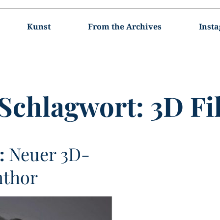
Kunst
From the Archives
Inst
Schlagwort:
3D Fi
:
Neuer 3D-
mthor