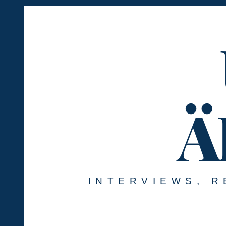
Springe
zum
Inhalt
Ä
INTERVIEWS, R