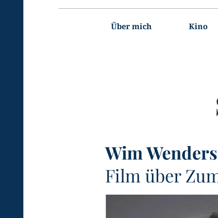
Hauptnavigation
Über mich
Kino
Wim Wenders
Film über Zu