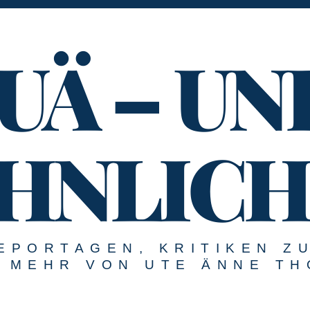
UÄ – UN
HNLICH
EPORTAGEN, KRITIKEN Z
MEHR VON UTE ÄNNE TH