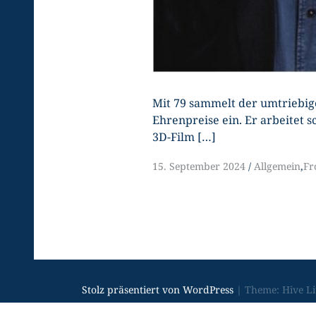
Mit 79 sammelt der umtriebig
Ehrenpreise ein. Er arbeitet
3D-Film […]
15. September 2024
Allgemein
,
Fr
Stolz präsentiert von WordPress
|
Theme: Hive Li