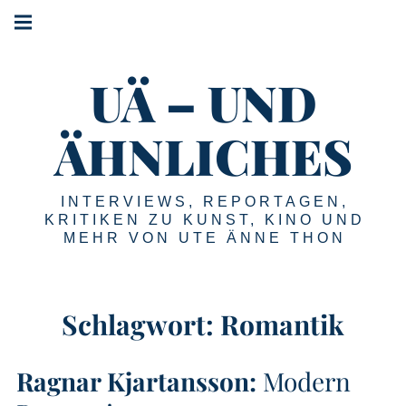
Springe
Hauptnavigation
zum
Menü
Inhalt
UÄ – UND
ÄHNLICHES
INTERVIEWS, REPORTAGEN,
KRITIKEN ZU KUNST, KINO UND
MEHR VON UTE ÄNNE THON
Schlagwort:
Romantik
Ragnar Kjartansson:
Modern