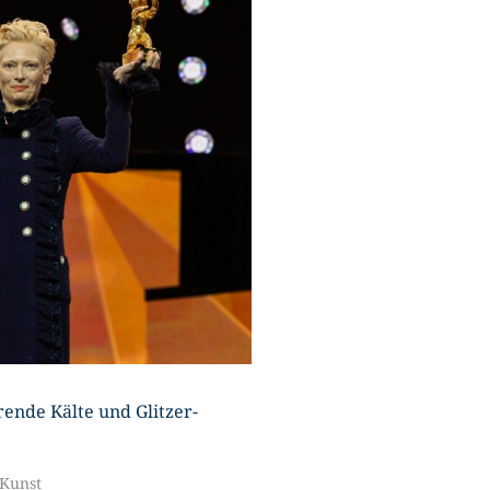
U
rrende Kälte und Glitzer-
Kunst