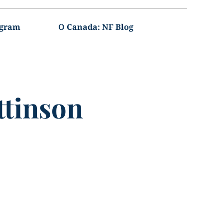
agram
O Canada: NF Blog
ttinson