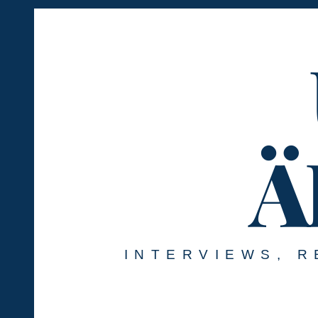
Springe
zum
Inhalt
Ä
INTERVIEWS, R