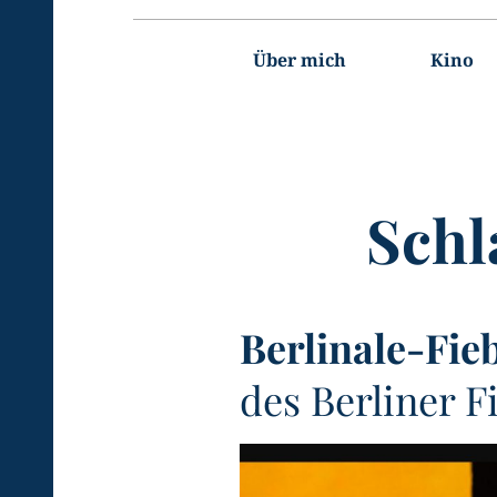
Hauptnavigation
Über mich
Kino
Schl
Berlinale-Fie
des Berliner F