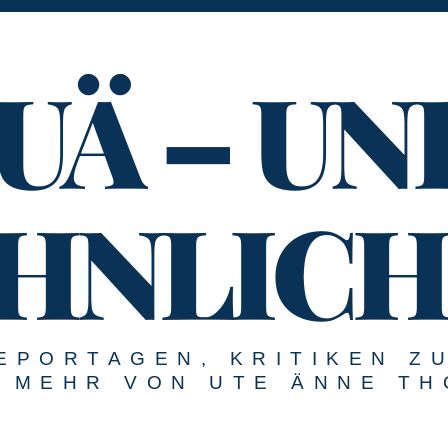
UÄ – UN
HNLICH
EPORTAGEN, KRITIKEN Z
MEHR VON UTE ÄNNE TH