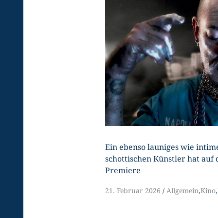
Ein ebenso launiges wie intim
schottischen Künstler hat auf 
Premiere
21. Februar 2026
Allgemein
,
Kino
,