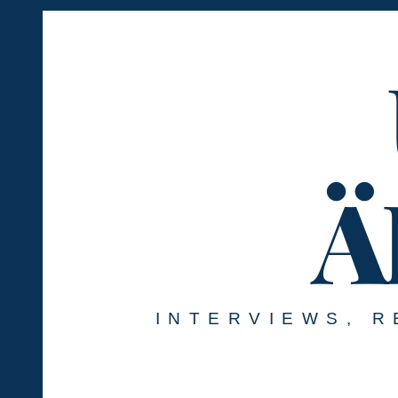
Springe
zum
Inhalt
Ä
INTERVIEWS, R