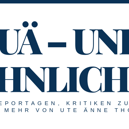
UÄ – UN
HNLICH
EPORTAGEN, KRITIKEN Z
MEHR VON UTE ÄNNE TH