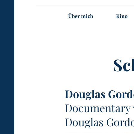
Hauptnavigation
Über mich
Kino
Sc
Douglas Gord
Documentary
Douglas Gord