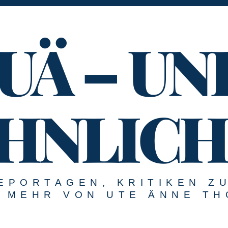
UÄ – UN
HNLICH
EPORTAGEN, KRITIKEN Z
MEHR VON UTE ÄNNE TH