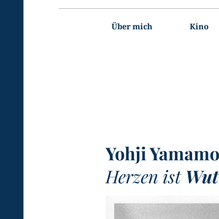
Hauptnavigation
Über mich
Kino
Yohji Yamamo
Herzen ist
Wut