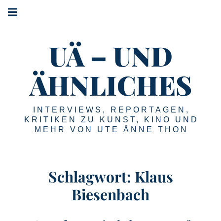
Springe
Hauptnavigation
zum
Menü
Inhalt
UÄ – UND
ÄHNLICHES
INTERVIEWS, REPORTAGEN,
KRITIKEN ZU KUNST, KINO UND
MEHR VON UTE ÄNNE THON
Schlagwort:
Klaus
Biesenbach