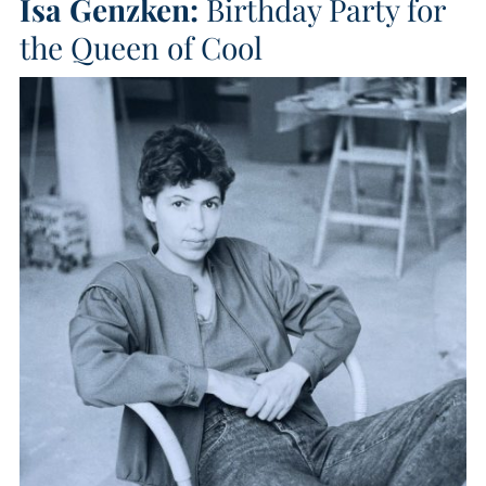
Isa Genzken:
Birthday Party for
the Queen of Cool