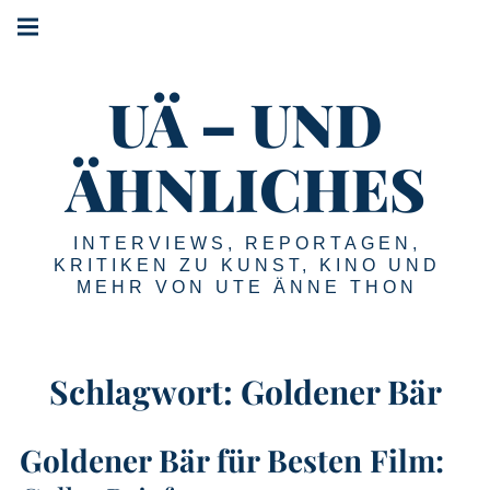
Springe
Hauptnavigation
zum
Menü
Inhalt
UÄ – UND
ÄHNLICHES
INTERVIEWS, REPORTAGEN,
KRITIKEN ZU KUNST, KINO UND
MEHR VON UTE ÄNNE THON
Schlagwort:
Goldener Bär
Goldener Bär für Besten Film: