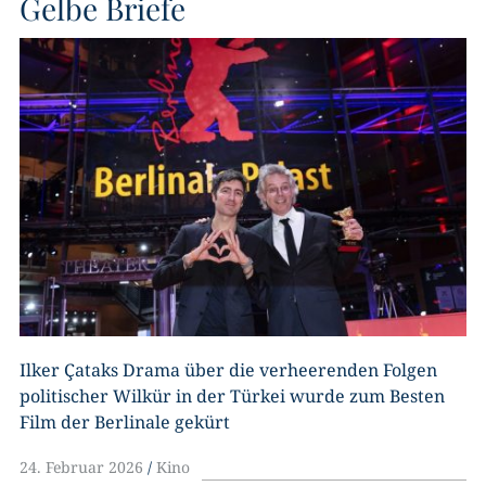
Gelbe Briefe
Ilker Çataks Drama über die verheerenden Folgen
politischer Wilkür in der Türkei wurde zum Besten
Film der Berlinale gekürt
24. Februar 2026
Kino