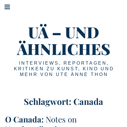
Springe
Hauptnavigation
zum
Menü
Inhalt
UÄ – UND
ÄHNLICHES
INTERVIEWS, REPORTAGEN,
KRITIKEN ZU KUNST, KINO UND
MEHR VON UTE ÄNNE THON
Schlagwort:
Canada
O Canada:
Notes on