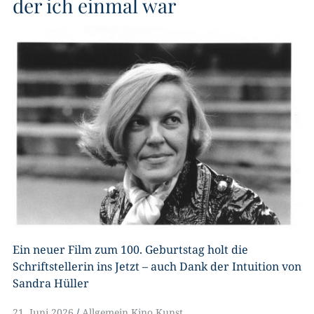
der ich einmal war
Ein neuer Film zum 100. Geburtstag holt die
Schriftstellerin ins Jetzt – auch Dank der Intuition von
Sandra Hüller
21. Juni 2026
Allgemein
,
Kino
,
Kunst