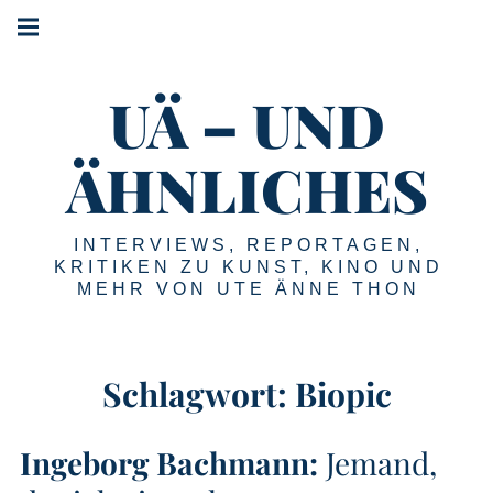
Springe
Hauptnavigation
zum
Menü
Inhalt
UÄ – UND
ÄHNLICHES
INTERVIEWS, REPORTAGEN,
KRITIKEN ZU KUNST, KINO UND
MEHR VON UTE ÄNNE THON
Schlagwort:
Biopic
Ingeborg Bachmann:
Jemand,